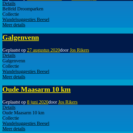
Details
Belfeld Droomparken
Collectie
Wandelsuggesties Beesel
Meer details
Galgenvenn
Geplaatst op
27 augustus 2020
door
Jos Rikers
Details
Galgenvenn
Collectie
Wandelsuggesties Beesel
Meer details
Oude Maasarm 10 km
Geplaatst op
8 juni 2020
door
Jos Rikers
Details
Oude Maasarm 10 km
Collectie
Wandelsuggesties Beesel
Meer details