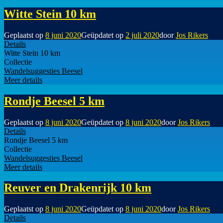
Witte Stein 10 km
Geplaatst op
8 juni 2020
Geüpdatet op
2 juli 2020
door
Jos Rikers
Details
Witte Stein 10 km
Collectie
Wandelsuggesties Beesel
Meer details
Rondje Beesel 5 km
Geplaatst op
8 juni 2020
Geüpdatet op
8 juni 2020
door
Jos Rikers
Details
Rondje Beesel 5 km
Collectie
Wandelsuggesties Beesel
Meer details
Reuver en Drakenrijk 10 km
Geplaatst op
8 juni 2020
Geüpdatet op
8 juni 2020
door
Jos Rikers
Details