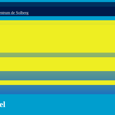
ntrum de Solberg
el