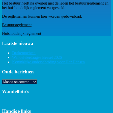
Het bestuur heeft na overleg met de leden het bestuursreglement en
het huishoudelijk reglement vastgesteld.
De reglementen kunnen hier worden gedownload.
Bestuursreglement
Huishoudelijk reglement
Laatste nieuwa
Drakentochten
Wandelvierdaagse Beesel 2026
Koninklijke onderscheiding voor Har Hensen
Oude berichten
Oude
berichten
Wandelfoto’s
Handige links