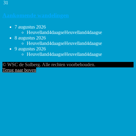
31
Aankomende wandelingen
7 augustus 2026
Heuvelland4daagse
Heuvelland4daagse
8 augustus 2026
Heuvelland4daagse
Heuvelland4daagse
9 augustus 2026
Heuvelland4daagse
Heuvelland4daagse
© WSC de Solberg. Alle rechten voorbehouden.
Terug naar boven