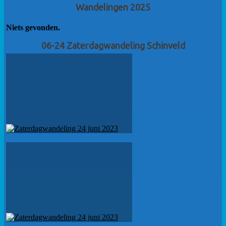
Wandelingen 2025
Niets gevonden.
06-24 Zaterdagwandeling Schinveld