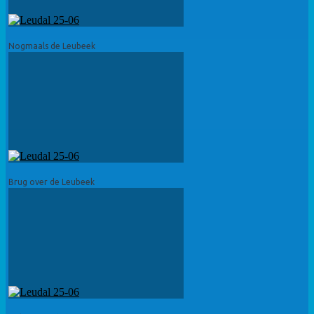
Nogmaals de Leubeek
Brug over de Leubeek