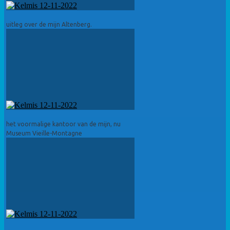
uitleg over de mijn Altenberg.
het voormalige kantoor van de mijn, nu
Museum Vieille-Montagne