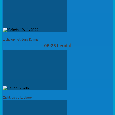
zicht op het dorp Kelmis
06-25 Leudal
Zicht op de Leubeek