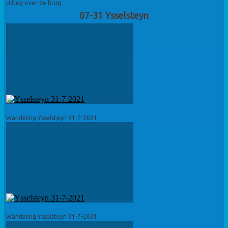
Uitleg over de brug
07-31 Ysselsteyn
Wandeling Ysselsteyn 31-7-2021
Wandeling Ysselsteyn 31-7-2021