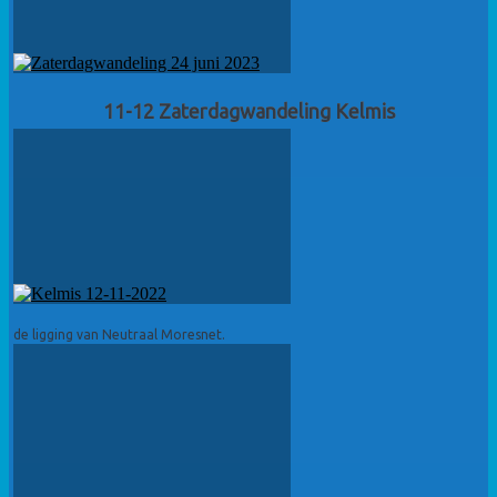
11-12 Zaterdagwandeling Kelmis
de ligging van Neutraal Moresnet.