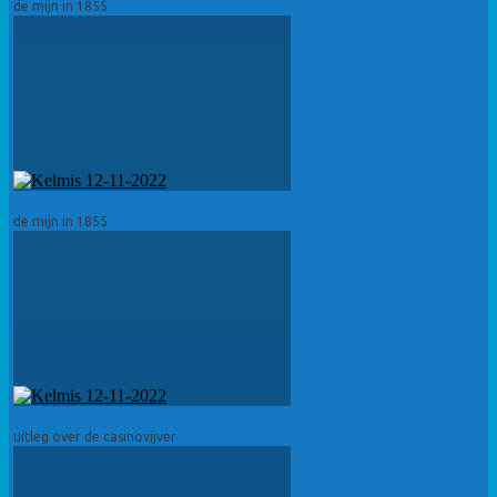
de mijn in 1855
de mijn in 1855
uitleg over de casinovijver