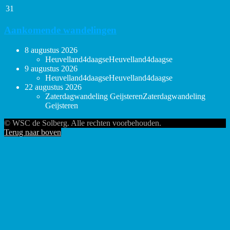
31
Aankomende wandelingen
8 augustus 2026
Heuvelland4daagse
Heuvelland4daagse
9 augustus 2026
Heuvelland4daagse
Heuvelland4daagse
22 augustus 2026
Zaterdagwandeling Geijsteren
Zaterdagwandeling
Geijsteren
© WSC de Solberg. Alle rechten voorbehouden.
Terug naar boven