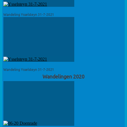
Wandeling Ysselsteyn 31-7-2021
Wandeling Ysselsteyn 31-7-2021
Wandelingen 2020