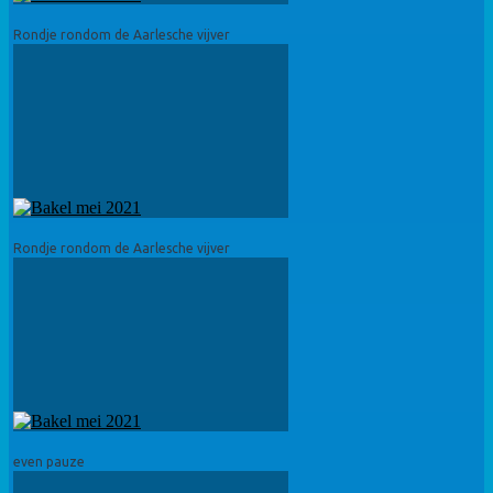
Rondje rondom de Aarlesche vijver
Rondje rondom de Aarlesche vijver
even pauze