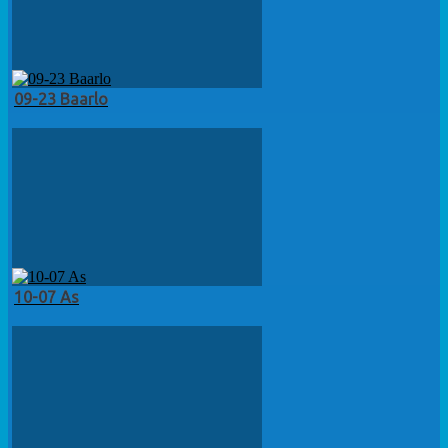
09-23 Baarlo
10-07 As