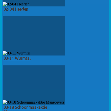
02-04 Heerlen
03-11 Wurmtal
03-18 Schoonmaakaktie