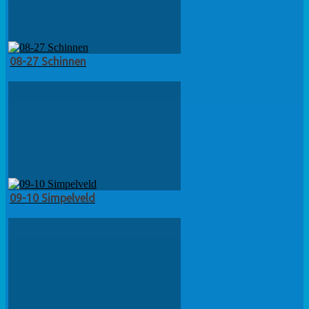
08-27 Schinnen
09-10 Simpelveld