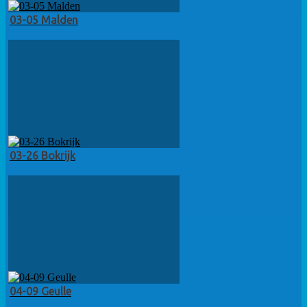
03-05 Malden
03-26 Bokrijk
04-09 Geulle