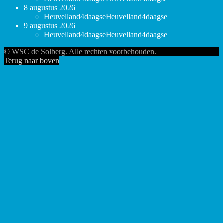
8 augustus 2026
Heuvelland4daagse
Heuvelland4daagse
9 augustus 2026
Heuvelland4daagse
Heuvelland4daagse
© WSC de Solberg. Alle rechten voorbehouden.
Terug naar boven