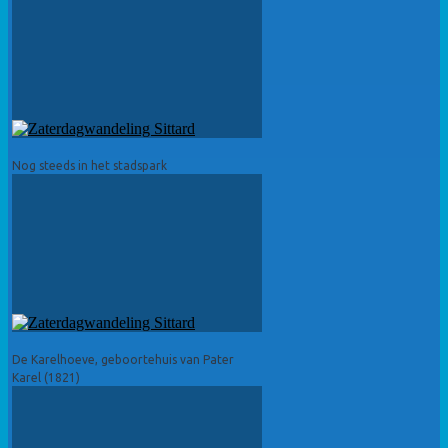
Nog steeds in het stadspark
De Karelhoeve, geboortehuis van Pater
Karel (1821)