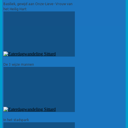
Basiliek, gewijd aan Onze-Lieve- Vrouw van
het Heilig Hart
De 3 wijze mannen
In het stadspark