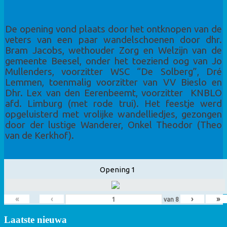
De opening vond plaats door het ontknopen van de
veters van een paar wandelschoenen door dhr.
Bram Jacobs, wethouder Zorg en Welzijn van de
gemeente Beesel, onder het toeziend oog van Jo
Mullenders, voorzitter WSC “De Solberg”, Dré
Lemmen, toenmalig voorzitter van VV Bieslo en
Dhr. Lex van den Eerenbeemt, voorzitter KNBLO
afd. Limburg (met rode trui). Het feestje werd
opgeluisterd met vrolijke wandelliedjes, gezongen
door der lustige Wanderer, Onkel Theodor (Theo
van de Kerkhof).
Opening 1
«
‹
›
»
van
8
Laatste nieuwa