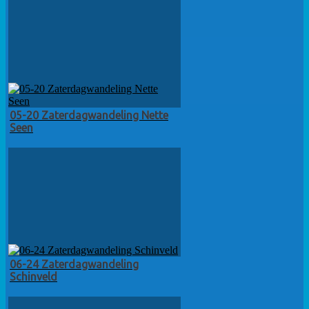
05-20 Zaterdagwandeling Nette
Seen
06-24 Zaterdagwandeling
Schinveld