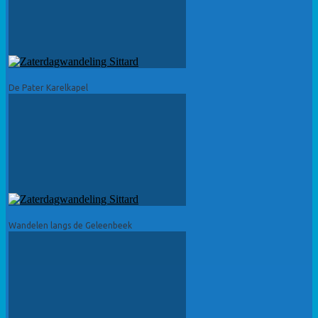
De Pater Karelkapel
Wandelen langs de Geleenbeek