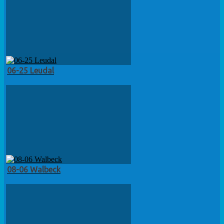
06-25 Leudal
08-06 Walbeck