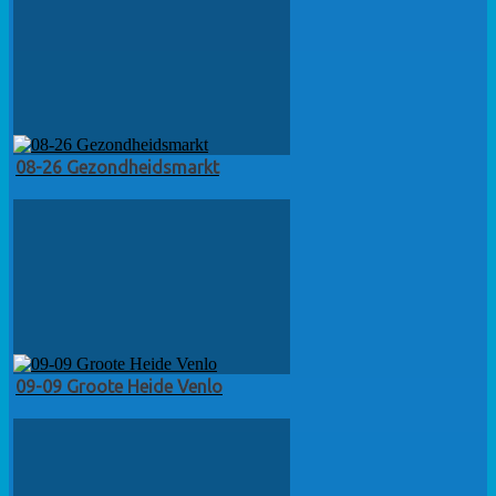
08-26 Gezondheidsmarkt
09-09 Groote Heide Venlo