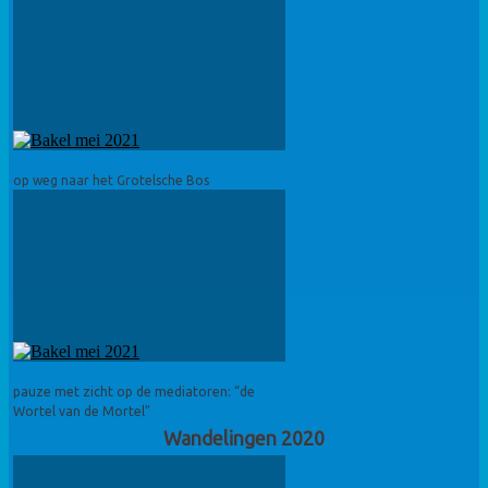
op weg naar het Grotelsche Bos
pauze met zicht op de mediatoren: “de
Wortel van de Mortel”
Wandelingen 2020