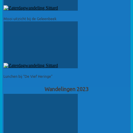
Mooi uitzicht bij de Geleenbeek
Lunchen bij “De Vief Heringe”
Wandelingen 2023