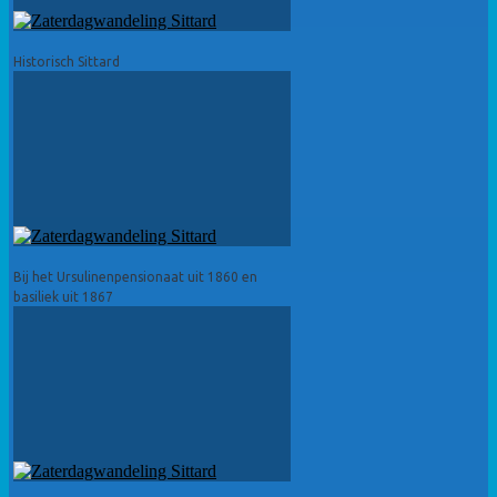
Historisch Sittard
Bij het Ursulinenpensionaat uit 1860 en
basiliek uit 1867