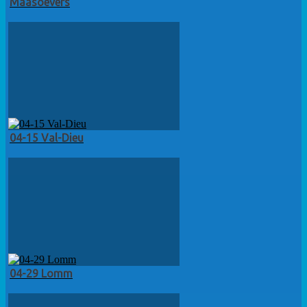
Maasoevers
04-15 Val-Dieu
04-29 Lomm