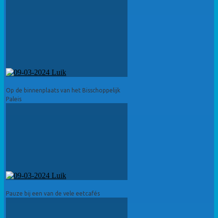
Op de binnenplaats van het Bisschoppelijk
Paleis
Pauze bij een van de vele eetcafés