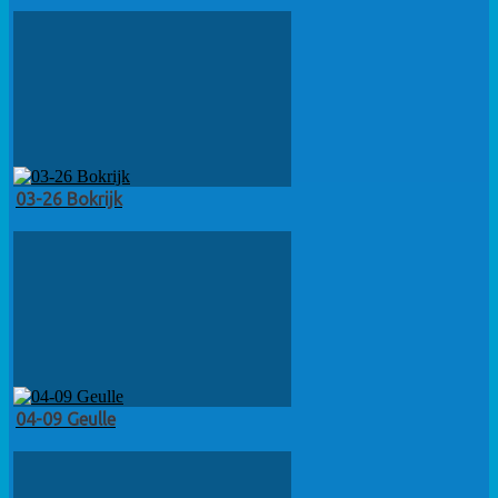
03-26 Bokrijk
04-09 Geulle