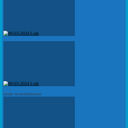
Onder de lentebloesem