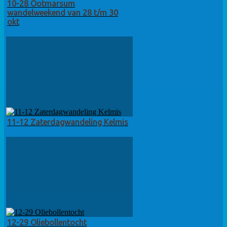
10-28 Ootmarsum
wandelweekend van 28 t/m 30
okt
11-12 Zaterdagwandeling Kelmis
12-29 Oliebollentocht