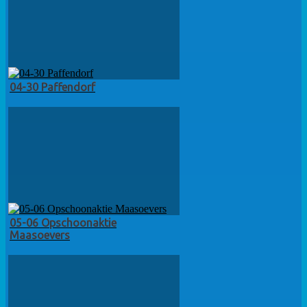
04-30 Paffendorf
05-06 Opschoonaktie
Maasoevers