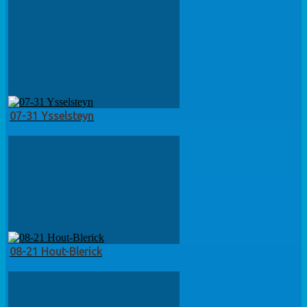
07-31 Ysselsteyn
08-21 Hout-Blerick