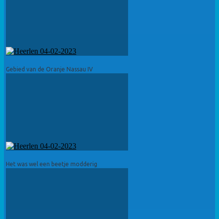
Gebied van de Oranje Nassau IV
Het was wel een beetje modderig