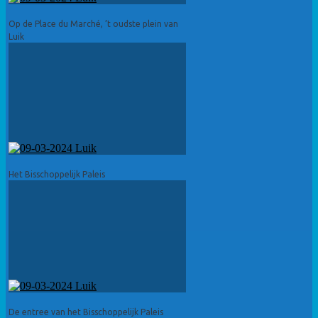
Op de Place du Marché, ’t oudste plein van
Luik
Het Bisschoppelijk Paleis
De entree van het Bisschoppelijk Paleis