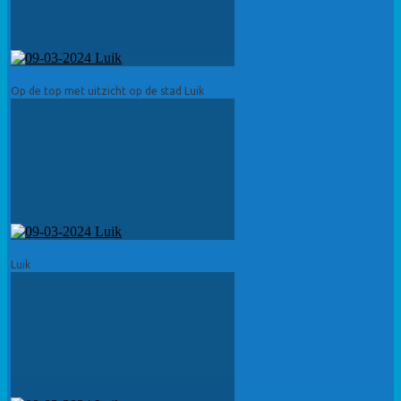
Op de top met uitzicht op de stad Luik
Luik