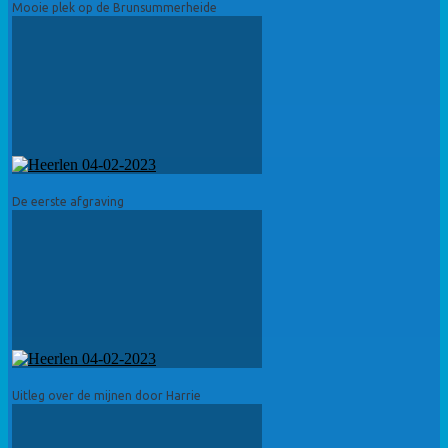
Mooie plek op de Brunsummerheide
De eerste afgraving
Uitleg over de mijnen door Harrie