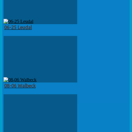
06-25 Leudal
08-06 Walbeck