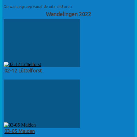
De wandelgroep vanaf de uitzichttoren
Wandelingen 2022
02-12 Lüttelforst
03-05 Malden