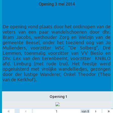
Opening 3 mei 2014
De opening vond plaats door het ontknopen van de
veters van een paar wandelschoenen door dhr.
Bram Jacobs, wethouder Zorg en Welzijn van de
gemeente Beesel, onder het toeziend oog van Jo
Mullenders, voorzitter WSC “De Solberg”, Dré
Lemmen, toenmalig voorzitter van VV Bieslo en
Dhr. Lex van den Eerenbeemt, voorzitter KNBLO
afd. Limburg (met rode trui). Het feestje werd
opgeluisterd met vrolijke wandelliedjes, gezongen
door der lustige Wanderer, Onkel Theodor (Theo
van de Kerkhof).
Opening 1
«
‹
›
»
van
8