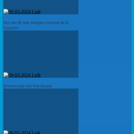
Een van de vele steegjes: Impasse de la
Vignette
Binnenhofje met Mariakapel