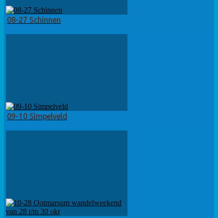
08-27 Schinnen
09-10 Simpelveld