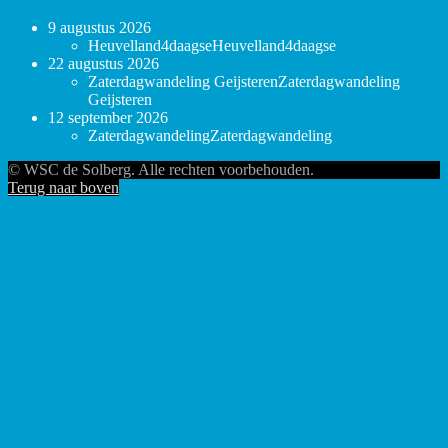
9 augustus 2026
Heuvelland4daagse
Heuvelland4daagse
22 augustus 2026
Zaterdagwandeling Geijsteren
Zaterdagwandeling
Geijsteren
12 september 2026
Zaterdagwandeling
Zaterdagwandeling
© WSC de Solberg. Alle rechten voorbehouden.
Terug naar boven