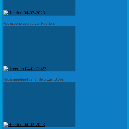
Het groene gebied van Heerlen
Het mijngebied vanaf de uitzichttoren