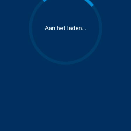
Aan het laden...