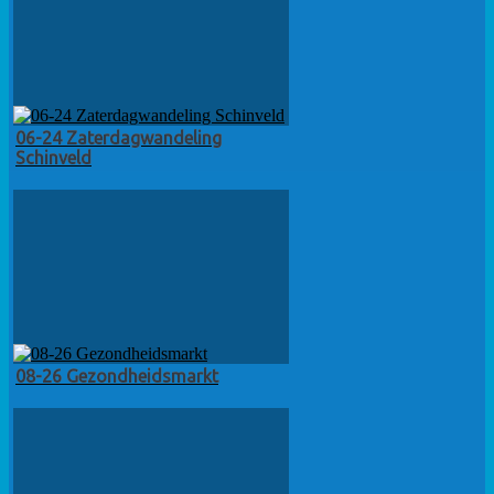
06-24 Zaterdagwandeling
Schinveld
08-26 Gezondheidsmarkt