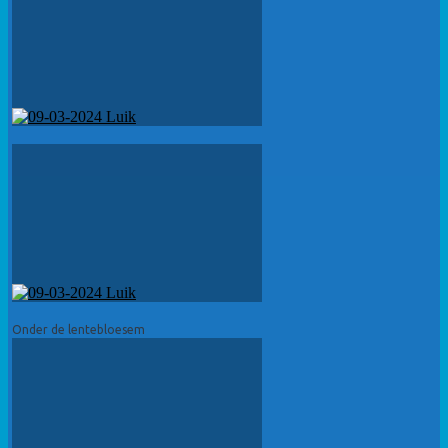
Onder de lentebloesem