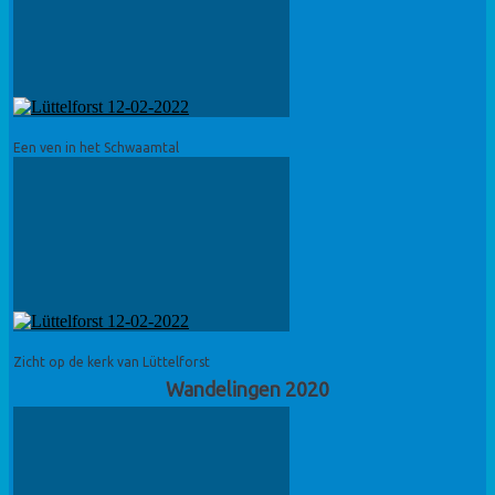
Een ven in het Schwaamtal
Zicht op de kerk van Lüttelforst
Wandelingen 2020