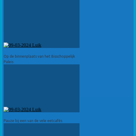
Op de binnenplaats van het Bisschoppelijk
Paleis
Pauze bij een van de vele eetcafés