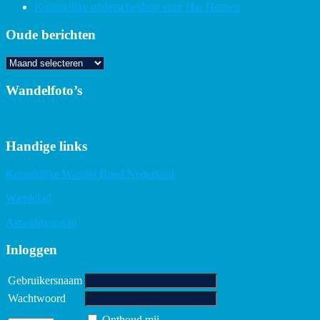
Koninklijke onderscheiding voor Har Hensen
Oude berichten
Oude
berichten
Wandelfoto’s
Handige links
Koninklijke Wandel Bond Nederland
Wandel.nl
Astandmeten.nl
Inloggen
Gebruikersnaam
Wachtwoord
Onthoud mij