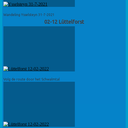
Wandeling Ysselsteyn 31-7-2021
02-12 Lüttelforst
Volg de route door het Schwalmtal