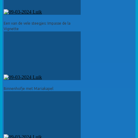
Een van de vele steegjes: Impasse de la
Vignette
Binnenhofje met Mariakapel