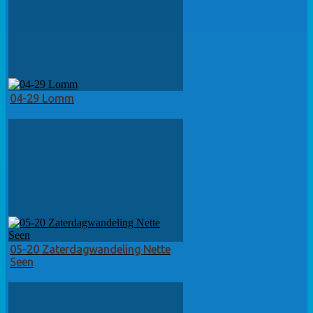
04-29 Lomm
05-20 Zaterdagwandeling Nette
Seen