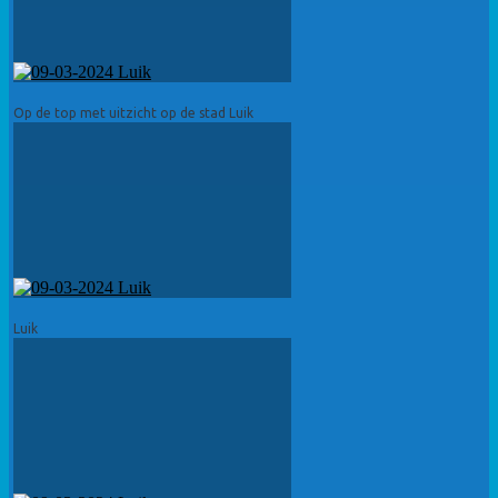
Op de top met uitzicht op de stad Luik
Luik