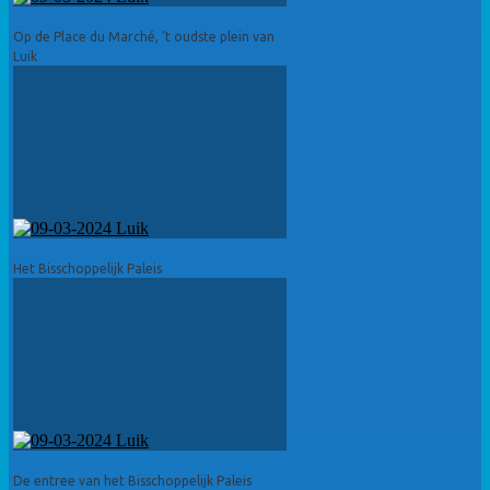
Op de Place du Marché, ’t oudste plein van
Luik
Het Bisschoppelijk Paleis
De entree van het Bisschoppelijk Paleis