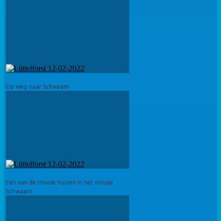
Op weg naar Schwaam
Een van de mooie huizen in het dorpje
Schwaam