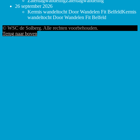
Zaterdagwandeling
Zaterdagwandeling
26 september 2026
Kermis wandeltocht Door Wandelen Fit Belfeld
Kermis
wandeltocht Door Wandelen Fit Belfeld
© WSC de Solberg. Alle rechten voorbehouden.
Terug naar boven