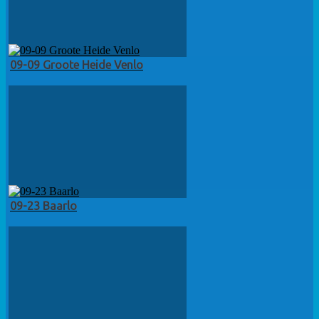
09-09 Groote Heide Venlo
09-23 Baarlo