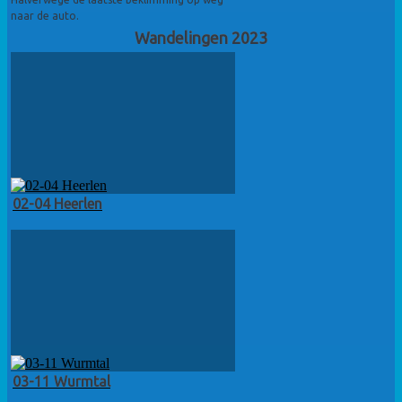
naar de auto.
Wandelingen 2023
02-04 Heerlen
03-11 Wurmtal