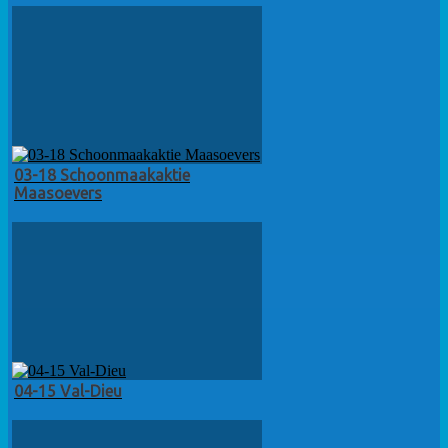
03-18 Schoonmaakaktie
Maasoevers
04-15 Val-Dieu