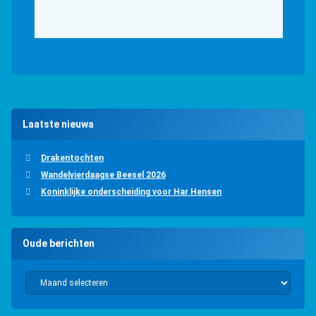
Laatste nieuwa
Drakentochten
Wandelvierdaagse Beesel 2026
Koninklijke onderscheiding voor Har Hensen
Oude berichten
Oude berichten