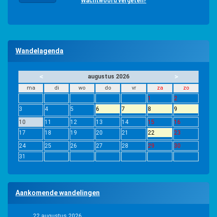
Wachtwoord vergeten?
Wandelagenda
<
>
augustus 2026
ma
di
wo
do
vr
za
zo
1
2
3
4
5
6
7
8
9
10
11
12
13
14
15
16
17
18
19
20
21
22
23
24
25
26
27
28
29
30
31
Aankomende wandelingen
22 augustus 2026