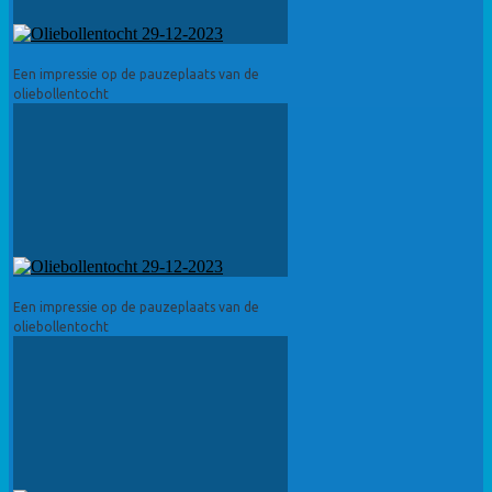
Een impressie op de pauzeplaats van de
oliebollentocht
Een impressie op de pauzeplaats van de
oliebollentocht