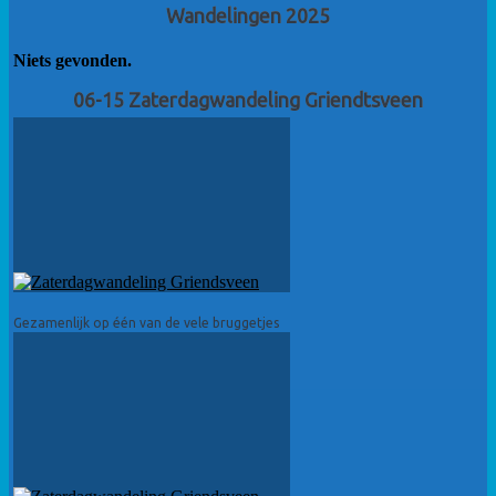
Wandelingen 2025
Niets gevonden.
06-15 Zaterdagwandeling Griendtsveen
Gezamenlijk op één van de vele bruggetjes