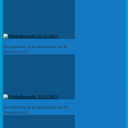
Een impressie op de pauzeplaats van de
oliebollentocht
Een impressie op de pauzeplaats van de
oliebollentocht