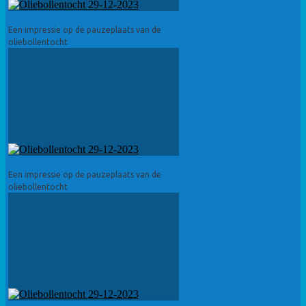
Een impressie op de pauzeplaats van de
oliebollentocht
Een impressie op de pauzeplaats van de
oliebollentocht