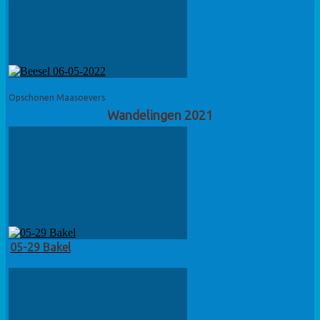
Opschonen Maasoevers
Wandelingen 2021
05-29 Bakel