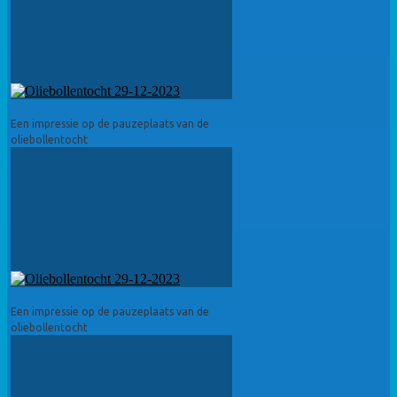
Een impressie op de pauzeplaats van de
oliebollentocht
Een impressie op de pauzeplaats van de
oliebollentocht