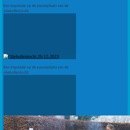
Een impressie op de pauzeplaats van de
oliebollentocht
Een impressie op de pauzeplaats van de
oliebollentocht