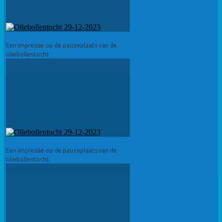
Een impressie op de pauzeplaats van de
oliebollentocht
Een impressie op de pauzeplaats van de
oliebollentocht