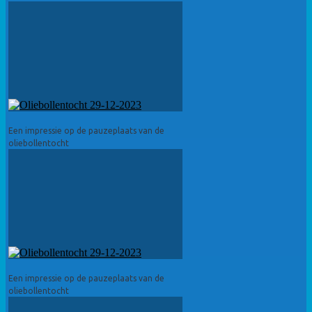
Een impressie op de pauzeplaats van de
oliebollentocht
Een impressie op de pauzeplaats van de
oliebollentocht