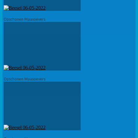
Opschonen Maasoevers
Opschonen Maasoevers