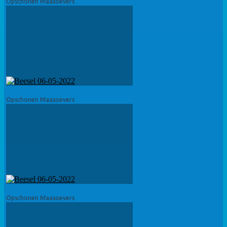
Opschonen Maasoevers
Opschonen Maasoevers
Opschonen Maasoevers