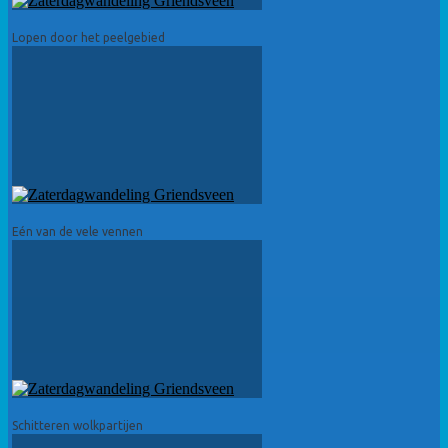
Lopen door het peelgebied
Eén van de vele vennen
Schitteren wolkpartijen