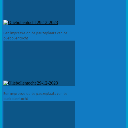
Een impressie op de pauzeplaats van de
oliebollentocht
Een impressie op de pauzeplaats van de
oliebollentocht