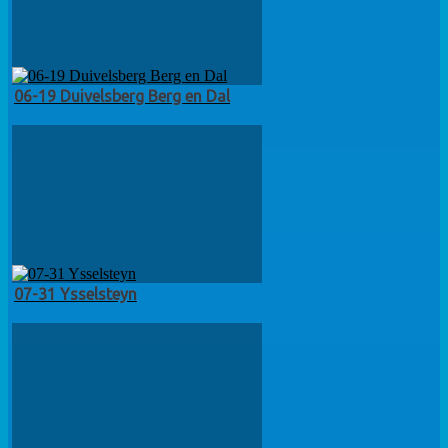
06-19 Duivelsberg Berg en Dal
07-31 Ysselsteyn