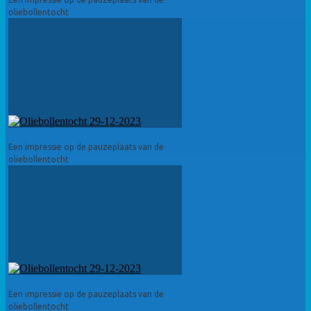
oliebollentocht
Een impressie op de pauzeplaats van de
oliebollentocht
Een impressie op de pauzeplaats van de
oliebollentocht