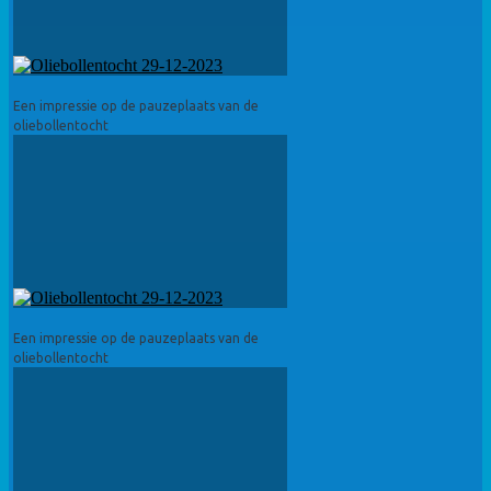
Een impressie op de pauzeplaats van de
oliebollentocht
Een impressie op de pauzeplaats van de
oliebollentocht