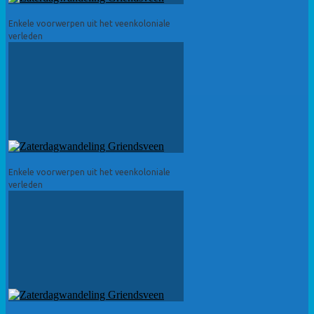
Enkele voorwerpen uit het veenkoloniale
verleden
Enkele voorwerpen uit het veenkoloniale
verleden