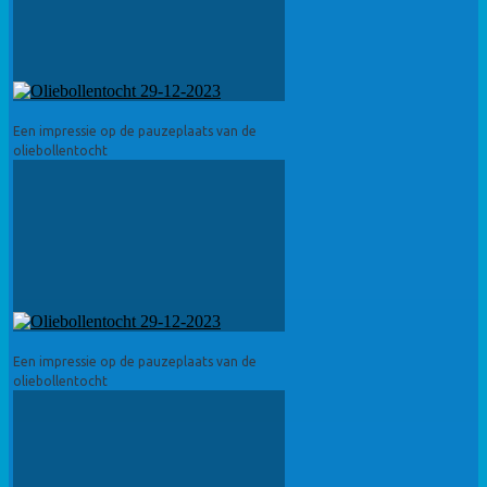
Een impressie op de pauzeplaats van de
oliebollentocht
Een impressie op de pauzeplaats van de
oliebollentocht