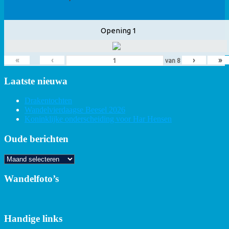
Opening 1
«
‹
›
»
van
8
Laatste nieuwa
Drakentochten
Wandelvierdaagse Beesel 2026
Koninklijke onderscheiding voor Har Hensen
Oude berichten
Oude
berichten
Wandelfoto’s
Handige links