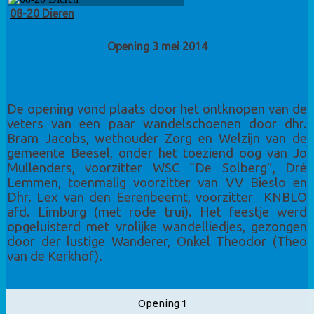
08-20 Dieren
Opening 3 mei 2014
De opening vond plaats door het ontknopen van de
veters van een paar wandelschoenen door dhr.
Bram Jacobs, wethouder Zorg en Welzijn van de
gemeente Beesel, onder het toeziend oog van Jo
Mullenders, voorzitter WSC “De Solberg”, Dré
Lemmen, toenmalig voorzitter van VV Bieslo en
Dhr. Lex van den Eerenbeemt, voorzitter KNBLO
afd. Limburg (met rode trui). Het feestje werd
opgeluisterd met vrolijke wandelliedjes, gezongen
door der lustige Wanderer, Onkel Theodor (Theo
van de Kerkhof).
Opening 1