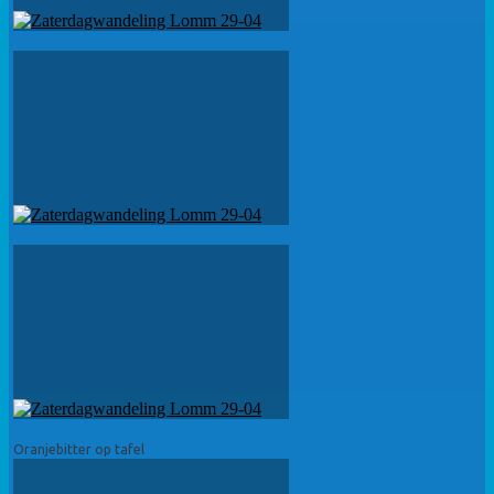
Oranjebitter op tafel