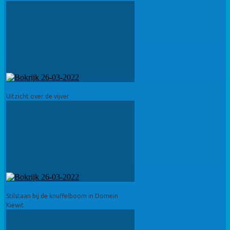
Uitzicht over de vijver
Stilstaan bij de knuffelboom in Domein
Kiewit