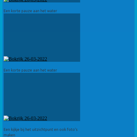
Een korte pauze aan het water
Een korte pauze aan het water
Een kijkje bij het uitzichtpunt en ook foto’s
maken