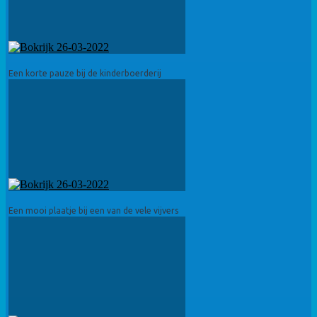
Een korte pauze bij de kinderboerderij
Een mooi plaatje bij een van de vele vijvers