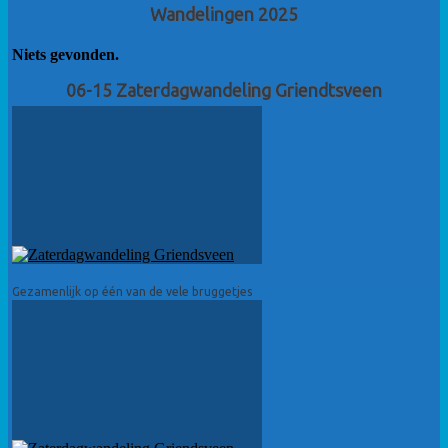
Wandelingen 2025
Niets gevonden.
06-15 Zaterdagwandeling Griendtsveen
Gezamenlijk op één van de vele bruggetjes