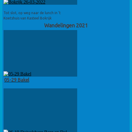
Tot slot, op weg naar de lunch in ’t
Koetshuis van Kasteel Bokrijk
Wandelingen 2021
05-29 Bakel