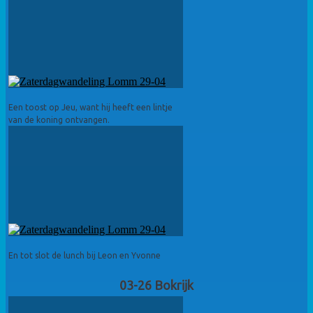
Een toost op Jeu, want hij heeft een lintje
van de koning ontvangen.
En tot slot de lunch bij Leon en Yvonne
03-26 Bokrijk