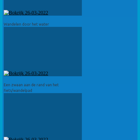
Wandelen door het water
Een zwaan aan de rand van het
fiets/wandelpad