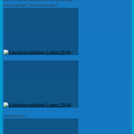
natuurgebied “De Ravenvennen”.
Orientation: 1