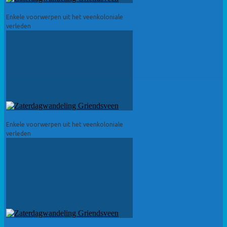
Enkele voorwerpen uit het veenkoloniale
verleden
Enkele voorwerpen uit het veenkoloniale
verleden