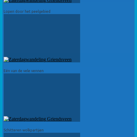
Lopen door het peelgebied
Eén van de vele vennen
Schitteren wolkpartijen