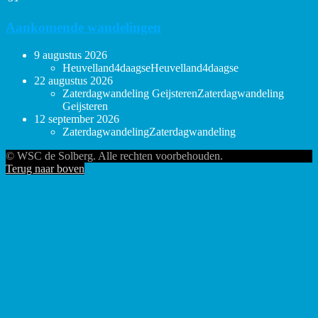
Aankomende wandelingen
9 augustus 2026
Heuvelland4daagse
Heuvelland4daagse
22 augustus 2026
Zaterdagwandeling Geijsteren
Zaterdagwandeling
Geijsteren
12 september 2026
Zaterdagwandeling
Zaterdagwandeling
© WSC de Solberg. Alle rechten voorbehouden.
Terug naar boven