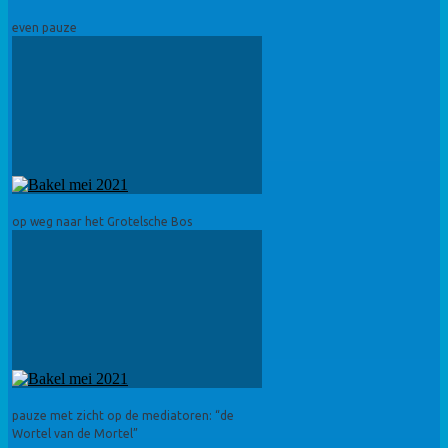
even pauze
op weg naar het Grotelsche Bos
pauze met zicht op de mediatoren: “de
Wortel van de Mortel”