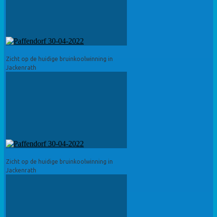
Zicht op de huidige bruinkoolwinning in
Jackenrath
Zicht op de huidige bruinkoolwinning in
Jackenrath