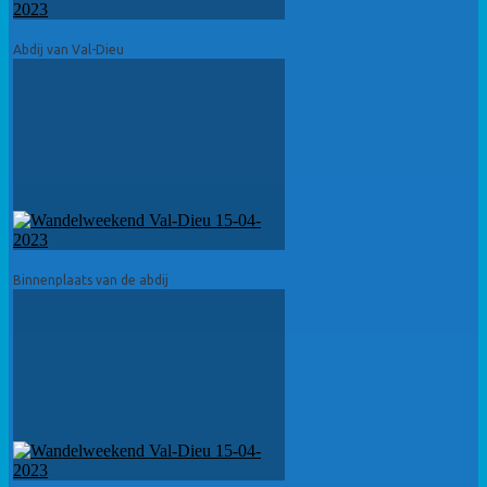
Abdij van Val-Dieu
Binnenplaats van de abdij