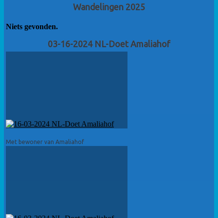
Wandelingen 2025
Niets gevonden.
03-16-2024 NL-Doet Amaliahof
Met bewoner van Amaliahof