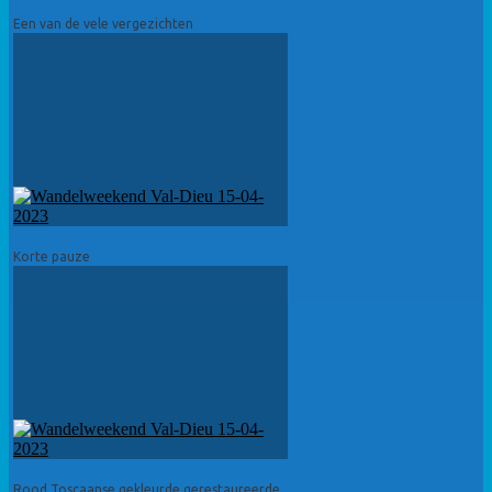
Een van de vele vergezichten
Korte pauze
Rood Toscaanse gekleurde gerestaureerde