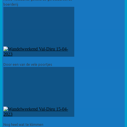
boerderij
Door een van de vele poortjes
Nog heel wat te klimmen