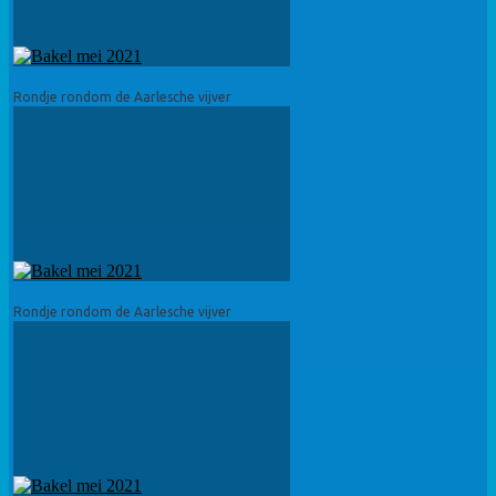
Rondje rondom de Aarlesche vijver
Rondje rondom de Aarlesche vijver