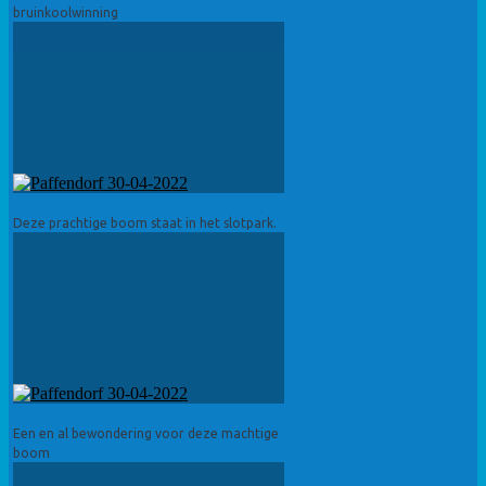
bruinkoolwinning
Deze prachtige boom staat in het slotpark.
Een en al bewondering voor deze machtige
boom