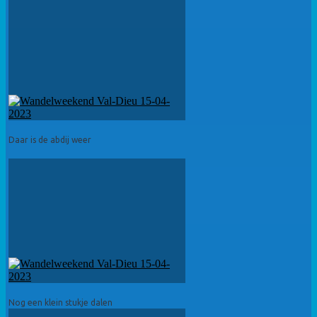
Daar is de abdij weer
Nog een klein stukje dalen