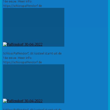
16e eeuw. Meer info:
https://schlosspaffendorf.de
Schloss Paffendorf, dit kasteel stamt uit de
16e eeuw. Meer info:
https://schlosspaffendorf.de
Schloss Paffendorf, dit kasteel stamt uit de