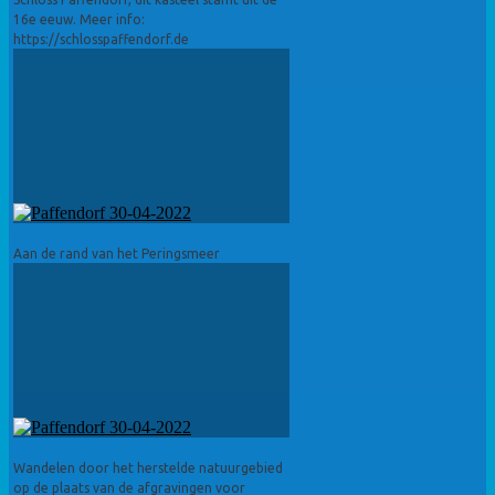
16e eeuw. Meer info:
https://schlosspaffendorf.de
Aan de rand van het Peringsmeer
Wandelen door het herstelde natuurgebied
op de plaats van de afgravingen voor