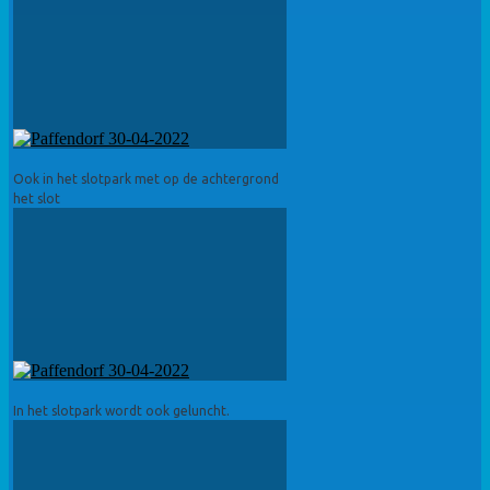
Ook in het slotpark met op de achtergrond
het slot
In het slotpark wordt ook geluncht.