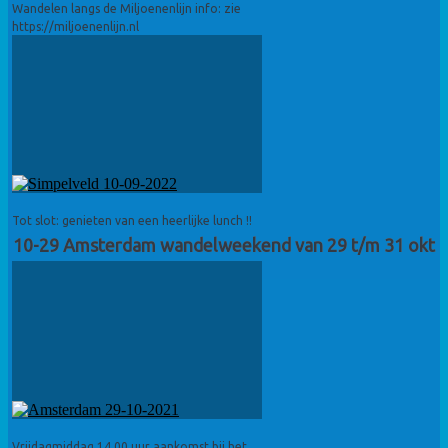
Wandelen langs de Miljoenenlijn info: zie
https://miljoenenlijn.nl
Tot slot: genieten van een heerlijke lunch !!
10-29 Amsterdam wandelweekend van 29 t/m 31 okt
Vrijdagmiddag 14.00 uur aankomst bij het